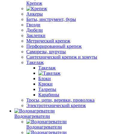
Крепеж
Анкеры
Биты, инструмент, буры
Гвозди
Дюбели
Заклепки
Метрический крепеж
Перфорированный крепеж
Саморезы, шурупы
Сантехнический крепеж и хомуты
Такелаж
Такелаж
Блоки
Крюки
Талрепы
Карабины
Тросы, цепи, веревки, проволока
Электротехнический крепеж
Водонагреватели
Водонагреватели