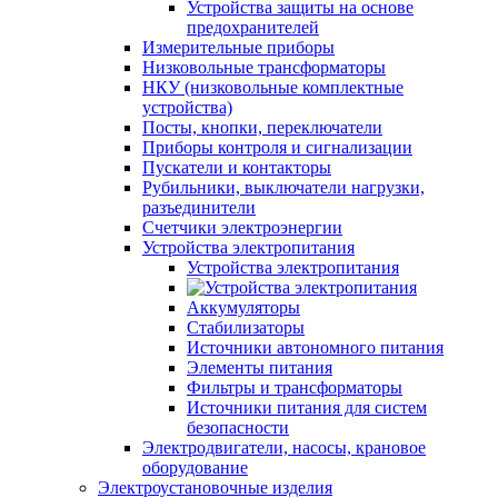
Устройства защиты на основе
предохранителей
Измерительные приборы
Низковольные трансформаторы
НКУ (низковольные комплектные
устройства)
Посты, кнопки, переключатели
Приборы контроля и сигнализации
Пускатели и контакторы
Рубильники, выключатели нагрузки,
разъединители
Счетчики электроэнергии
Устройства электропитания
Устройства электропитания
Аккумуляторы
Стабилизаторы
Источники автономного питания
Элементы питания
Фильтры и трансформаторы
Источники питания для систем
безопасности
Электродвигатели, насосы, крановое
оборудование
Электроустановочные изделия