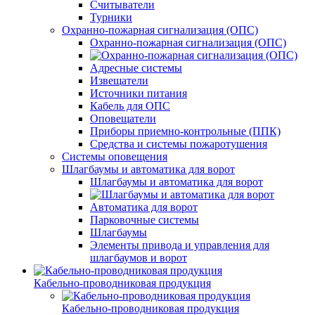
Считыватели
Турники
Охранно-пожарная сигнализация (ОПС)
Охранно-пожарная сигнализация (ОПС)
Адресные системы
Извещатели
Источники питания
Кабель для ОПС
Оповещатели
Приборы приемно-контрольные (ППК)
Средства и системы пожаротушения
Системы оповещения
Шлагбаумы и автоматика для ворот
Шлагбаумы и автоматика для ворот
Автоматика для ворот
Парковочные системы
Шлагбаумы
Элементы привода и управления для
шлагбаумов и ворот
Кабельно-проводниковая продукция
Кабельно-проводниковая продукция