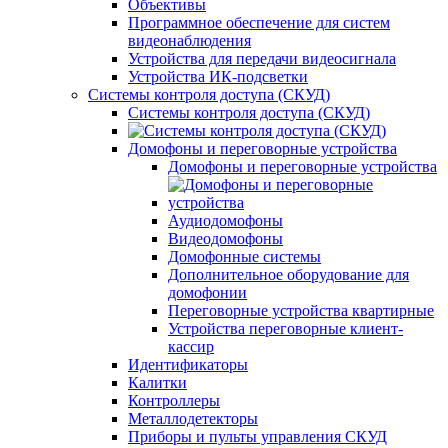
Объективы
Программное обеспечение для систем
видеонаблюдения
Устройства для передачи видеосигнала
Устройства ИК-подсветки
Системы контроля доступа (СКУД)
Системы контроля доступа (СКУД)
Домофоны и переговорные устройства
Домофоны и переговорные устройства
Аудиодомофоны
Видеодомофоны
Домофонные системы
Дополнительное оборудование для
домофонии
Переговорные устройства квартирные
Устройства переговорные клиент-
кассир
Идентификаторы
Калитки
Контроллеры
Металлодетекторы
Приборы и пульты управления СКУД