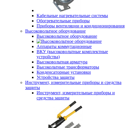
Кабельные нагревательные системы
Обогревательные приборы
Приборы вентиляции и кондиционирования
Высоковольтное оборудование
Высоковольтное оборудование
Аппараты коммутационные
ВКУ (высоковольтные комплектные
устройства)
Высоковольтная арматура
Высокольтные трансформаторы
Конденсаторные установки
Устройства защиты
Инструмент, измерительные приборы и средства
защиты
Инструмент, измерительные приборы и
средства защиты