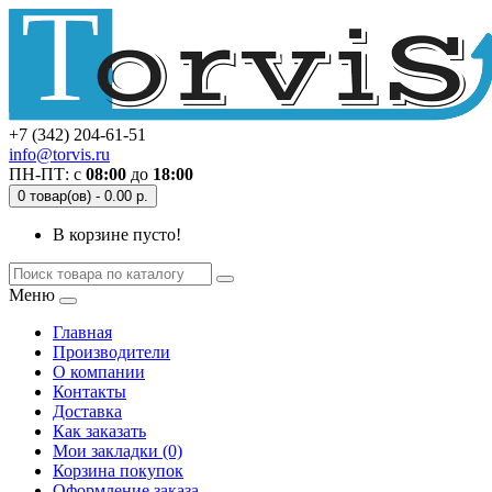
+7 (342) 204-61-51
info@torvis.ru
ПН-ПТ: с
08:00
до
18:00
0 товар(ов) - 0.00 р.
В корзине пусто!
Меню
Главная
Производители
О компании
Контакты
Доставка
Как заказать
Мои закладки (0)
Корзина покупок
Оформление заказа