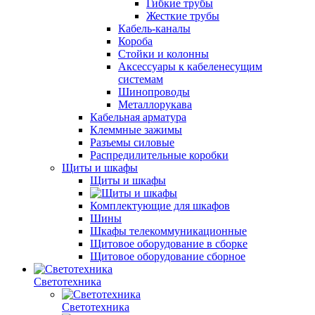
Гибкие трубы
Жесткие трубы
Кабель-каналы
Короба
Стойки и колонны
Аксессуары к кабеленесущим
системам
Шинопроводы
Металлорукава
Кабельная арматура
Клеммные зажимы
Разъемы силовые
Распредилительные коробки
Щиты и шкафы
Щиты и шкафы
Комплектующие для шкафов
Шины
Шкафы телекоммуникационные
Щитовое оборудование в сборке
Щитовое оборудование сборное
Светотехника
Светотехника