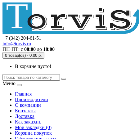
+7 (342) 204-61-51
info@torvis.ru
ПН-ПТ: с
08:00
до
18:00
0 товар(ов) - 0.00 р.
В корзине пусто!
Меню
Главная
Производители
О компании
Контакты
Доставка
Как заказать
Мои закладки (0)
Корзина покупок
Оформление заказа