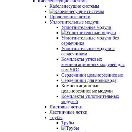
Кабеленесущие системы
Кабеленесущие системы
Проволочные лотки
Уплотнительные модули
Уплотнительные модули
Уплотнительные модули без
сердечника
Уплотнительные модули с
сердечником
Комплекты угловых
компенсационных модулей для
рам SRC
Сердечники цельнорезиновые
Сердечники для волновода
Компенсационные
цельнорезиновые модули
Комплекты уплотнительных
модулей
Листовые лотки
Лестничные лотки
Трубы
Трубы