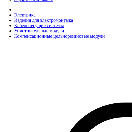
Электрика
Изделия для электромонтажа
Кабеленесущие системы
Уплотнительные модули
Компенсационные цельнорезиновые модули