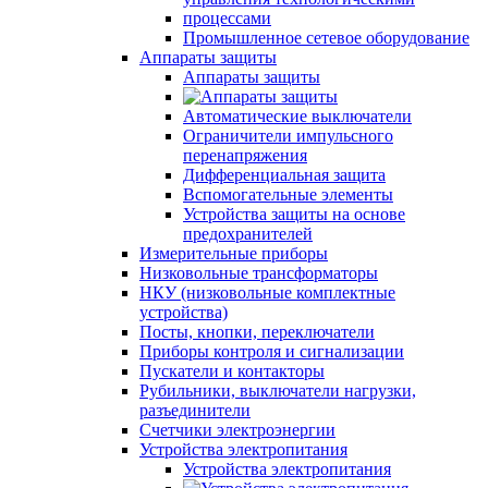
Промышленное сетевое оборудование
Аппараты защиты
Аппараты защиты
Автоматические выключатели
Ограничители импульсного
перенапряжения
Дифференциальная защита
Вспомогательные элементы
Устройства защиты на основе
предохранителей
Измерительные приборы
Низковольные трансформаторы
НКУ (низковольные комплектные
устройства)
Посты, кнопки, переключатели
Приборы контроля и сигнализации
Пускатели и контакторы
Рубильники, выключатели нагрузки,
разъединители
Счетчики электроэнергии
Устройства электропитания
Устройства электропитания