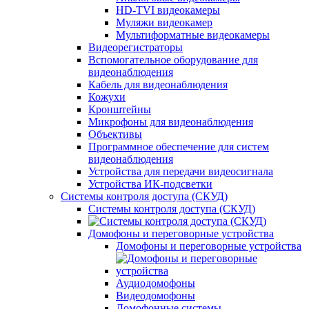
HD-TVI видеокамеры
Муляжи видеокамер
Мультиформатные видеокамеры
Видеорегистраторы
Вспомогательное оборудование для
видеонаблюдения
Кабель для видеонаблюдения
Кожухи
Кронштейны
Микрофоны для видеонаблюдения
Объективы
Программное обеспечение для систем
видеонаблюдения
Устройства для передачи видеосигнала
Устройства ИК-подсветки
Системы контроля доступа (СКУД)
Системы контроля доступа (СКУД)
Домофоны и переговорные устройства
Домофоны и переговорные устройства
Аудиодомофоны
Видеодомофоны
Домофонные системы