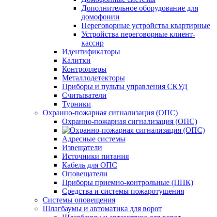
Дополнительное оборудование для
домофонии
Переговорные устройства квартирные
Устройства переговорные клиент-
кассир
Идентификаторы
Калитки
Контроллеры
Металлодетекторы
Приборы и пульты управления СКУД
Считыватели
Турники
Охранно-пожарная сигнализация (ОПС)
Охранно-пожарная сигнализация (ОПС)
Адресные системы
Извещатели
Источники питания
Кабель для ОПС
Оповещатели
Приборы приемно-контрольные (ППК)
Средства и системы пожаротушения
Системы оповещения
Шлагбаумы и автоматика для ворот