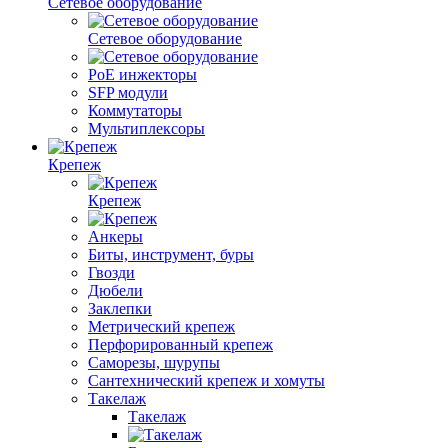
Сетевое оборудование
Сетевое оборудование
PoE инжекторы
SFP модули
Коммутаторы
Мультиплексоры
Крепеж
Крепеж
Анкеры
Биты, инструмент, буры
Гвозди
Дюбели
Заклепки
Метрический крепеж
Перфорированный крепеж
Саморезы, шурупы
Сантехнический крепеж и хомуты
Такелаж
Такелаж