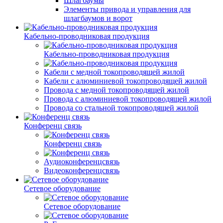
Шлагбаумы
Элементы привода и управления для
шлагбаумов и ворот
Кабельно-проводниковая продукция
Кабельно-проводниковая продукция
Кабели с медной токопроводящей жилой
Кабели с алюминиевой токопроводящей жилой
Провода с медной токопроводящей жилой
Провода с алюминиевой токопроводящей жилой
Провода со стальной токопроводящей жилой
Конференц связь
Конференц связь
Аудиоконференцсвязь
Видеоконференцсвязь
Сетевое оборудование
Сетевое оборудование