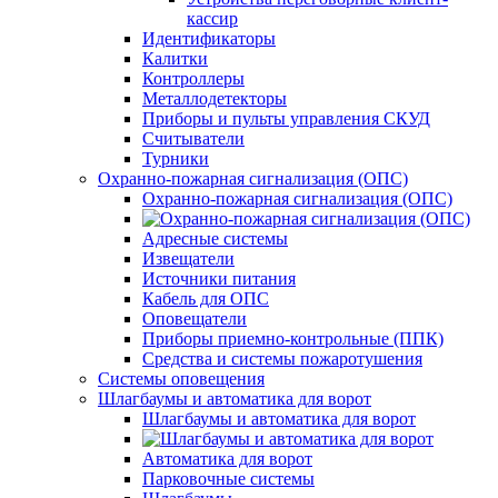
кассир
Идентификаторы
Калитки
Контроллеры
Металлодетекторы
Приборы и пульты управления СКУД
Считыватели
Турники
Охранно-пожарная сигнализация (ОПС)
Охранно-пожарная сигнализация (ОПС)
Адресные системы
Извещатели
Источники питания
Кабель для ОПС
Оповещатели
Приборы приемно-контрольные (ППК)
Средства и системы пожаротушения
Системы оповещения
Шлагбаумы и автоматика для ворот
Шлагбаумы и автоматика для ворот
Автоматика для ворот
Парковочные системы