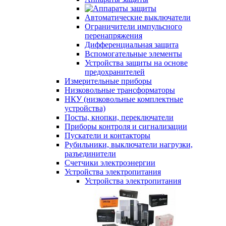
Автоматические выключатели
Ограничители импульсного
перенапряжения
Дифференциальная защита
Вспомогательные элементы
Устройства защиты на основе
предохранителей
Измерительные приборы
Низковольные трансформаторы
НКУ (низковольные комплектные
устройства)
Посты, кнопки, переключатели
Приборы контроля и сигнализации
Пускатели и контакторы
Рубильники, выключатели нагрузки,
разъединители
Счетчики электроэнергии
Устройства электропитания
Устройства электропитания