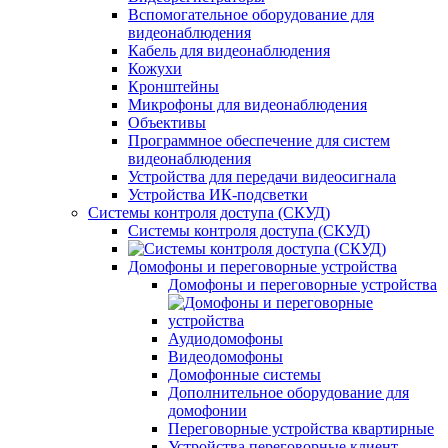
Вспомогательное оборудование для
видеонаблюдения
Кабель для видеонаблюдения
Кожухи
Кронштейны
Микрофоны для видеонаблюдения
Объективы
Программное обеспечение для систем
видеонаблюдения
Устройства для передачи видеосигнала
Устройства ИК-подсветки
Системы контроля доступа (СКУД)
Системы контроля доступа (СКУД)
Домофоны и переговорные устройства
Домофоны и переговорные устройства
Аудиодомофоны
Видеодомофоны
Домофонные системы
Дополнительное оборудование для
домофонии
Переговорные устройства квартирные
Устройства переговорные клиент-