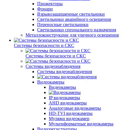
Прожекторы
Фонари
Взрывозащищенные светильники
Светильники аварийного освещения
Переносные светильники
Светильники специального назначения
Металлоконструкции для уличного освещения
Системы безопасности и СКС
Системы безопасности и СКС
Системы видеонаблюдения
Системы видеонаблюдения
Видеокамеры
Видеокамеры
IP видеокамеры
AHD видеокамеры
Аналоговые видеокамеры
HD-TVI видеокамеры
Муляжи видеокамер
Мультиформатные видеокамеры
Видеорегистраторы