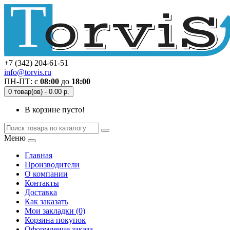
+7 (342) 204-61-51
info@torvis.ru
ПН-ПТ: с
08:00
до
18:00
0 товар(ов) - 0.00 р.
В корзине пусто!
Меню
Главная
Производители
О компании
Контакты
Доставка
Как заказать
Мои закладки (0)
Корзина покупок
Оформление заказа