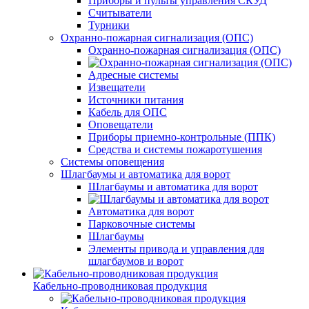
Приборы и пульты управления СКУД
Считыватели
Турники
Охранно-пожарная сигнализация (ОПС)
Охранно-пожарная сигнализация (ОПС)
Адресные системы
Извещатели
Источники питания
Кабель для ОПС
Оповещатели
Приборы приемно-контрольные (ППК)
Средства и системы пожаротушения
Системы оповещения
Шлагбаумы и автоматика для ворот
Шлагбаумы и автоматика для ворот
Автоматика для ворот
Парковочные системы
Шлагбаумы
Элементы привода и управления для
шлагбаумов и ворот
Кабельно-проводниковая продукция