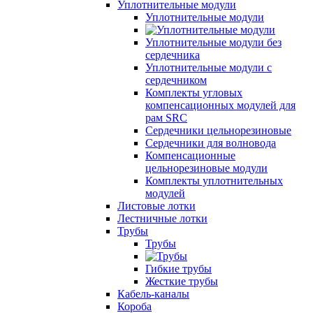
Уплотнительные модули
Уплотнительные модули
Уплотнительные модули без
сердечника
Уплотнительные модули с
сердечником
Комплекты угловых
компенсационных модулей для
рам SRC
Сердечники цельнорезиновые
Сердечники для волновода
Компенсационные
цельнорезиновые модули
Комплекты уплотнительных
модулей
Листовые лотки
Лестничные лотки
Трубы
Трубы
Гибкие трубы
Жесткие трубы
Кабель-каналы
Короба