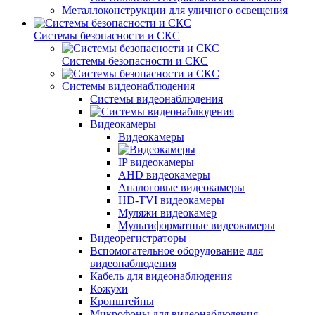
Металлоконструкции для уличного освещения
Системы безопасности и СКС
Системы безопасности и СКС
Системы видеонаблюдения
Системы видеонаблюдения
Видеокамеры
Видеокамеры
IP видеокамеры
AHD видеокамеры
Аналоговые видеокамеры
HD-TVI видеокамеры
Муляжи видеокамер
Мультиформатные видеокамеры
Видеорегистраторы
Вспомогательное оборудование для
видеонаблюдения
Кабель для видеонаблюдения
Кожухи
Кронштейны
Микрофоны для видеонаблюдения