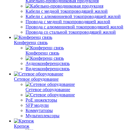
Кабельно-проводниковая продукция
Кабели с медной токопроводящей жилой
Кабели с алюминиевой токопроводящей жилой
Провода с медной токопроводящей жилой
Провода с алюминиевой токопроводящей жилой
Провода со стальной токопроводящей жилой
Конференц связь
Конференц связь
Аудиоконференцсвязь
Видеоконференцсвязь
Сетевое оборудование
Сетевое оборудование
PoE инжекторы
SFP модули
Коммутаторы
Мультиплексоры
Крепеж