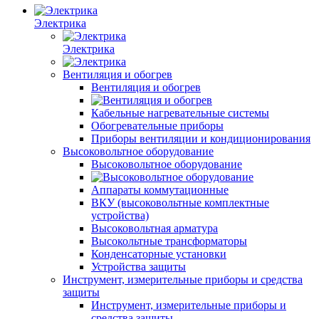
Электрика
Электрика
Вентиляция и обогрев
Вентиляция и обогрев
Кабельные нагревательные системы
Обогревательные приборы
Приборы вентиляции и кондиционирования
Высоковольтное оборудование
Высоковольтное оборудование
Аппараты коммутационные
ВКУ (высоковольтные комплектные
устройства)
Высоковольтная арматура
Высокольтные трансформаторы
Конденсаторные установки
Устройства защиты
Инструмент, измерительные приборы и средства
защиты
Инструмент, измерительные приборы и
средства защиты