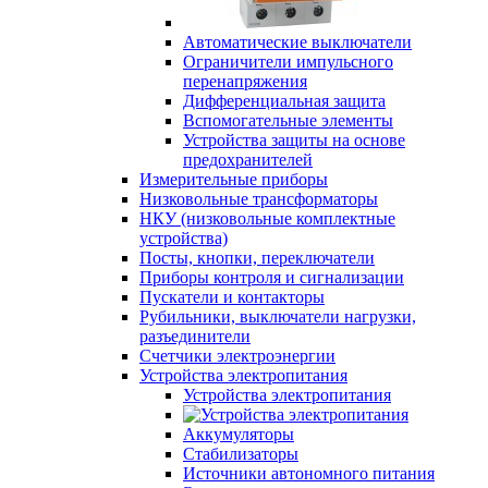
Автоматические выключатели
Ограничители импульсного
перенапряжения
Дифференциальная защита
Вспомогательные элементы
Устройства защиты на основе
предохранителей
Измерительные приборы
Низковольные трансформаторы
НКУ (низковольные комплектные
устройства)
Посты, кнопки, переключатели
Приборы контроля и сигнализации
Пускатели и контакторы
Рубильники, выключатели нагрузки,
разъединители
Счетчики электроэнергии
Устройства электропитания
Устройства электропитания
Аккумуляторы
Стабилизаторы
Источники автономного питания