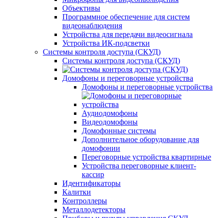
Объективы
Программное обеспечение для систем
видеонаблюдения
Устройства для передачи видеосигнала
Устройства ИК-подсветки
Системы контроля доступа (СКУД)
Системы контроля доступа (СКУД)
Домофоны и переговорные устройства
Домофоны и переговорные устройства
Аудиодомофоны
Видеодомофоны
Домофонные системы
Дополнительное оборудование для
домофонии
Переговорные устройства квартирные
Устройства переговорные клиент-
кассир
Идентификаторы
Калитки
Контроллеры
Металлодетекторы