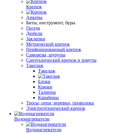
Крепеж
Анкеры
Биты, инструмент, буры
Гвозди
Дюбели
Заклепки
Метрический крепеж
Перфорированный крепеж
Саморезы, шурупы
Сантехнический крепеж и хомуты
Такелаж
Такелаж
Блоки
Крюки
Талрепы
Карабины
Тросы, цепи, веревки, проволока
Электротехнический крепеж
Водонагреватели
Водонагреватели